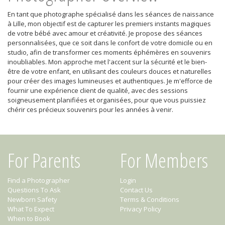
En tant que photographe spécialisé dans les séances de naissance
à Lille, mon objectif est de capturer les premiers instants magiques
de votre bébé avec amour et créativité. Je propose des séances
personnalisées, que ce soit dans le confort de votre domicile ou en
studio, afin de transformer ces moments éphémères en souvenirs
inoubliables. Mon approche met l'accent sur la sécurité et le bien-
être de votre enfant, en utilisant des couleurs douces et naturelles
pour créer des images lumineuses et authentiques. Je m'efforce de
fournir une expérience client de qualité, avec des sessions
soigneusement planifiées et organisées, pour que vous puissiez
chérir ces précieux souvenirs pour les années à venir.
For Parents
For Members
Find a Photographer
Login
Questions To Ask
Contact Us
Newborn Safety
Terms & Conditions
What To Expect
Privacy Policy
When to Book