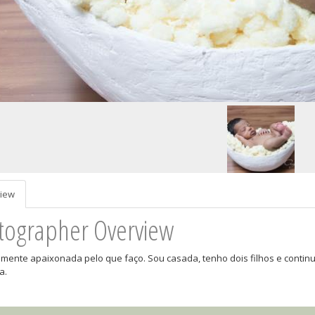
iew
tographer Overview
mente apaixonada pelo que faço. Sou casada, tenho dois filhos e conti
a.