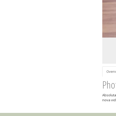
Overv
Pho
Absoluta
nova vid