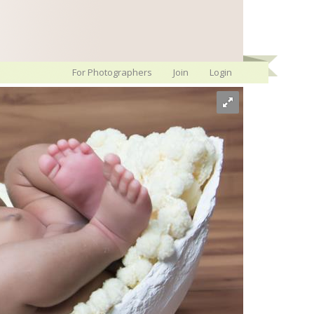
For Photographers
Join
Login