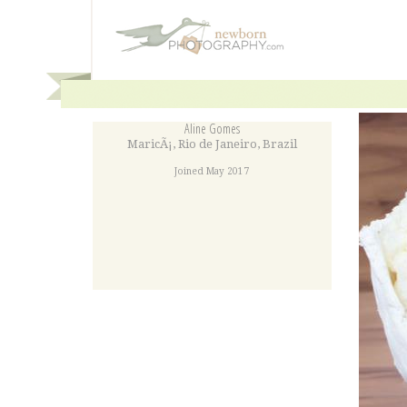
Aline Gomes
MaricÃ¡
,
Rio de Janeiro
,
Brazil
Joined May 2017